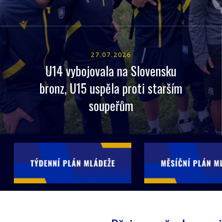
27.07.2026
U14 vybojovala na Slovensku
bronz, U15 uspěla proti starším
soupeřům