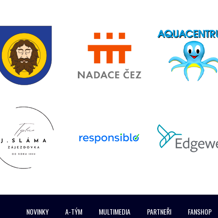
NOVINKY
A-TÝM
MULTIMEDIA
PARTNEŘI
FANSHOP