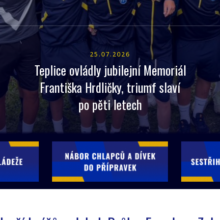
25.07.2026
Teplice ovládly jubilejní Memoriál
Františka Hrdličky, triumf slaví
po pěti letech