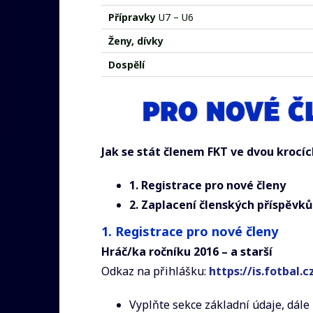
Přípravky
U7 – U6
Ženy, dívky
Dospělí
Jak se stát členem FKT ve dvou krocíc
1.
Registrace pro nové členy
2.
Zaplacení členských příspěvků
1. Registrace pro nové členy
Hráč/ka ročníku 2016 – a starší
Odkaz na přihlášku:
https://is.fotbal.
Vyplňte sekce základní údaje, dále 