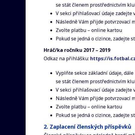
se stát členem prostřednictvím klu
V sekci přihlašovací údaje zadejte 
Následně Vám přijde potvrzovací m
Zvolte platbu – online kartou
Pokud se jedná o cizince, zadejte s
Hráč/ka ročníku 2017 – 2019
Odkaz na přihlášku:
https://is.fotbal.
Vyplňte sekce základní údaje, dále 
se stát členem prostřednictvím klu
V sekci přihlašovací údaje zadejte 
Následně Vám přijde potvrzovací m
Zvolte platbu – online kartou
Pokud se jedná o cizince, zadejte s
2.
Zaplacení členských příspěvků