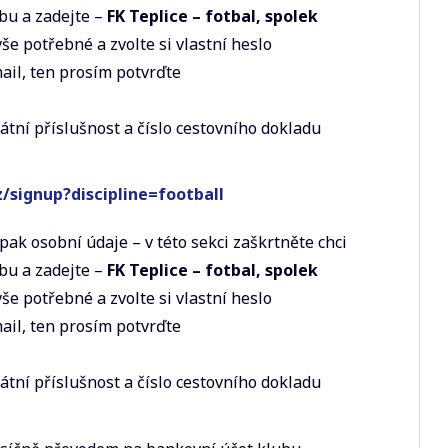
bu a zadejte –
FK Teplice – fotbal, spolek
vše potřebné a zvolte si vlastní heslo
ail, ten prosím potvrďte
tátní příslušnost a číslo cestovního dokladu
cz/signup?discipline=football
pak osobní údaje – v této sekci zaškrtněte chci
bu a zadejte –
FK Teplice – fotbal, spolek
vše potřebné a zvolte si vlastní heslo
ail, ten prosím potvrďte
tátní příslušnost a číslo cestovního dokladu