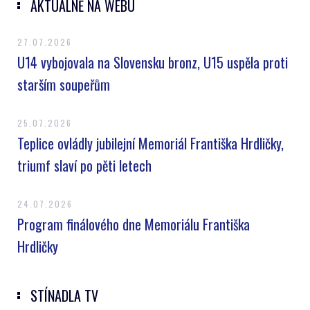
AKTUÁLNĚ NA WEBU
27.07.2026
U14 vybojovala na Slovensku bronz, U15 uspěla proti
starším soupeřům
25.07.2026
Teplice ovládly jubilejní Memoriál Františka Hrdličky,
triumf slaví po pěti letech
24.07.2026
Program finálového dne Memoriálu Františka
Hrdličky
STÍNADLA TV