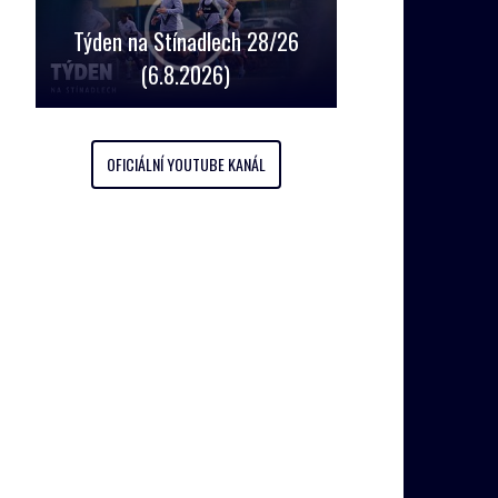
Týden na Stínadlech 28/26
(6.8.2026)
OFICIÁLNÍ YOUTUBE KANÁL