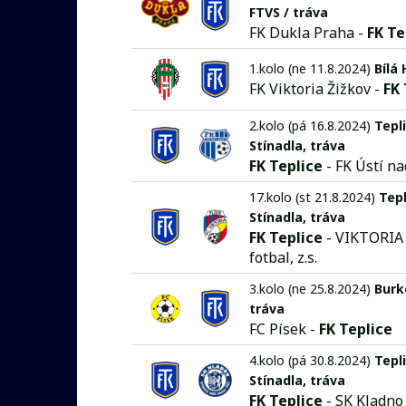
FTVS / tráva
FK Dukla Praha -
FK Te
1.kolo (ne 11.8.2024)
Bílá
FK Viktoria Žižkov -
FK 
2.kolo (pá 16.8.2024)
Tepli
Stínadla, tráva
FK Teplice
- FK Ústí n
17.kolo (st 21.8.2024)
Tepl
Stínadla, tráva
FK Teplice
- VIKTORIA
fotbal, z.s.
3.kolo (ne 25.8.2024)
Burk
tráva
FC Písek -
FK Teplice
4.kolo (pá 30.8.2024)
Tepli
Stínadla, tráva
FK Teplice
- SK Kladno