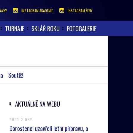
AVKY
INSTAGRAM AKADEMIE
INSTAGRAM ŽENY
TURNAJE
SKLÁŘ ROKU
FOTOGALERIE
ka
Soutěž
AKTUÁLNĚ NA WEBU
PŘED 2 DNY
Dorostenci uzavřeli letní přípravu, o