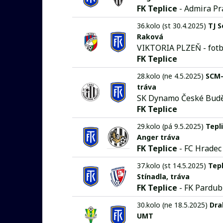
FK Teplice
- Admira Pr
36.kolo (st 30.4.2025)
TJ S
Raková
VIKTORIA PLZEŇ - fotbal
FK Teplice
28.kolo (ne 4.5.2025)
SCM-
tráva
SK Dynamo České Buděj
FK Teplice
29.kolo (pá 9.5.2025)
Tepli
Anger tráva
FK Teplice
- FC Hradec
37.kolo (st 14.5.2025)
Tepl
Stínadla, tráva
FK Teplice
- FK Pardub
30.kolo (ne 18.5.2025)
Dra
UMT