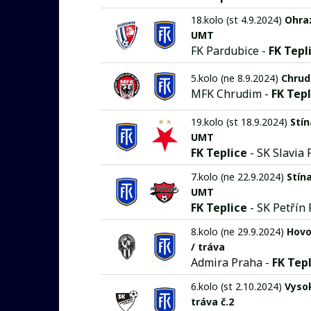
18.kolo (st 4.9.2024)
Ohra
UMT
FK Pardubice -
FK Tepl
5.kolo (ne 8.9.2024)
Chrud
MFK Chrudim -
FK Tepl
19.kolo (st 18.9.2024)
Stín
UMT
FK Teplice
- SK Slavia
7.kolo (ne 22.9.2024)
Stína
UMT
FK Teplice
- SK Petřín 
8.kolo (ne 29.9.2024)
Hovo
/ tráva
Admira Praha -
FK Tep
6.kolo (st 2.10.2024)
Vyso
tráva č.2