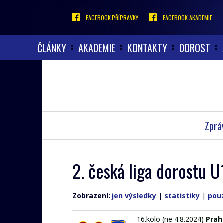
FACEBOOK PŘÍPRAVKY
FACEBOOK AKADEMIE
ČLÁNKY
AKADEMIE
KONTAKTY
DOROST
Zprá
2. česká liga dorostu
Zobrazení:
jen výsledky
|
statistiky
|
pou
16.kolo (ne 4.8.2024)
Prah