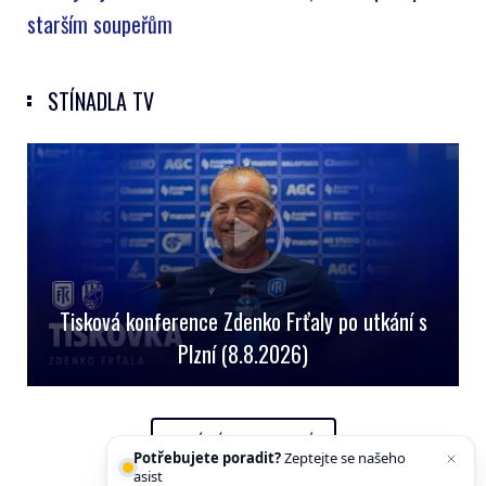
starším soupeřům
STÍNADLA TV
Tisková konference Zdenko Frťaly po utkání s
Plzní (8.8.2026)
OFICIÁLNÍ YOUTUBE KANÁL
Potřebujete poradit?
Zeptejte se našeho
asistenta
C