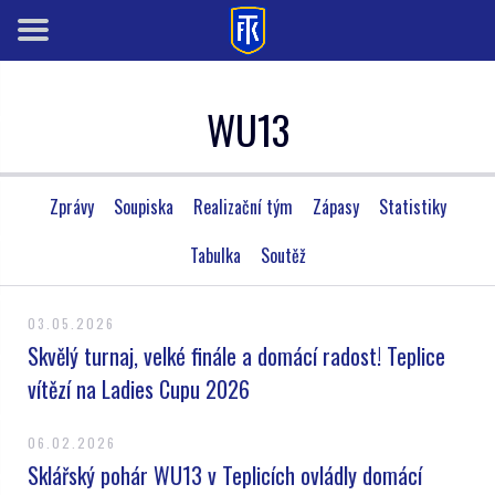
WU13
Zprávy
Soupiska
Realizační tým
Zápasy
Statistiky
Tabulka
Soutěž
03.05.2026
Skvělý turnaj, velké finále a domácí radost! Teplice
vítězí na Ladies Cupu 2026
06.02.2026
Sklářský pohár WU13 v Teplicích ovládly domácí