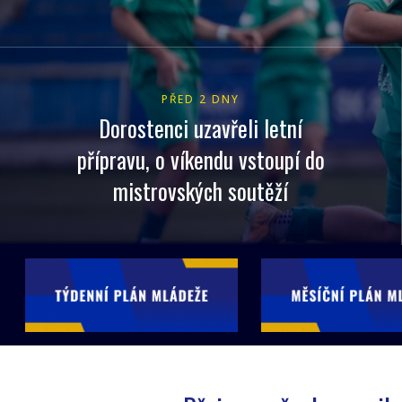
PŘED 2 DNY
Dorostenci uzavřeli letní
přípravu, o víkendu vstoupí do
mistrovských soutěží