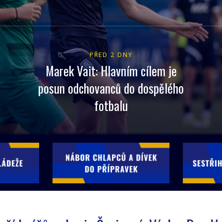
PŘED 2 DNY
Marek Vait: Hlavním cílem je
posun odchovanců do dospělého
fotbalu