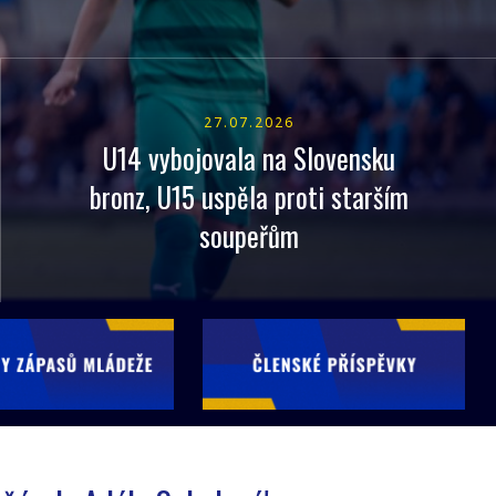
27.07.2026
U14 vybojovala na Slovensku
bronz, U15 uspěla proti starším
soupeřům