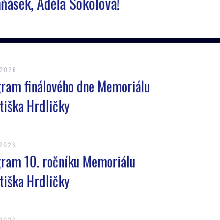
ňásek, Adéla Sokolová!
.2026
ram finálového dne Memoriálu
tiška Hrdličky
.2026
ram 10. ročníku Memoriálu
tiška Hrdličky
.2026