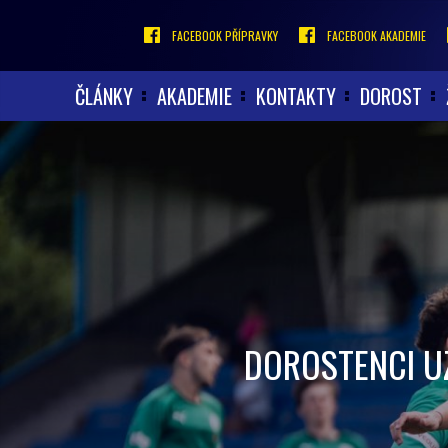
FACEBOOK PŘÍPRAVKY
FACEBOOK AKADEMIE
ČLÁNKY
AKADEMIE
KONTAKTY
DOROST
DOROSTENCI UZ