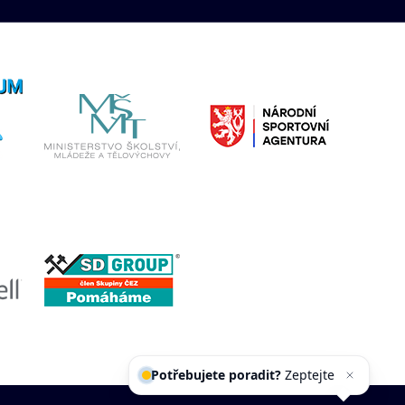
Potřebujete poradit?
Zeptejte
se našeho asistenta
Chettyho
.