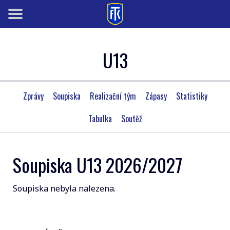
U13
Zprávy
Soupiska
Realizační tým
Zápasy
Statistiky
Tabulka
Soutěž
Soupiska U13 2026/2027
Soupiska nebyla nalezena.