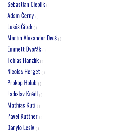
Sebastian Cieplik
( )
Adam Černý
( )
Lukáš Čítek
( )
Martin Alexander Diviš
( )
Emmett Dvořák
( )
Tobias Hanzlík
( )
Nicolas Herget
( )
Prokop Holub
( )
Ladislav Krédl
( )
Mathias Kuti
( )
Pavel Kuttner
( )
Danylo Lesiv
( )