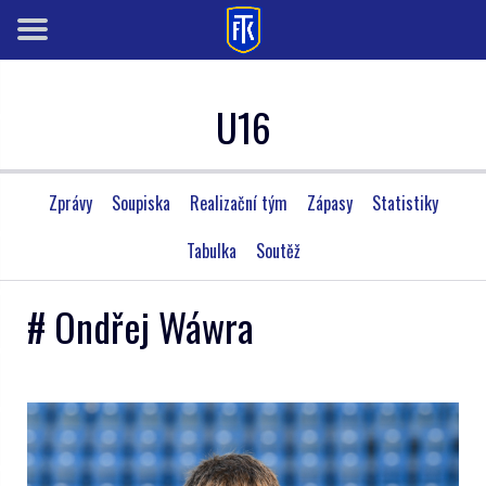
U16
Zprávy
Soupiska
Realizační tým
Zápasy
Statistiky
Tabulka
Soutěž
# Ondřej Wáwra