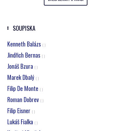
SOUPISKA
Kenneth Balázs
( )
Jindřich Bernas
( )
Jonáš Bzura
( )
Marek Dbalý
( )
Filip De Monte
( )
Roman Dobrev
( )
Filip Eisner
( )
Lukáš Fialka
( )