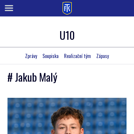
U10
Zprávy
Soupiska
Realizační tým
Zápasy
# Jakub Malý