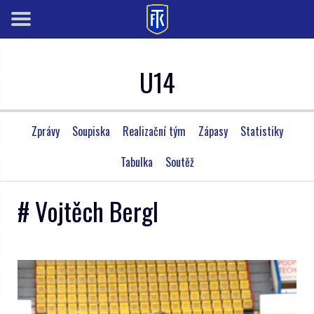
U14
Zprávy
Soupiska
Realizační tým
Zápasy
Statistiky
Tabulka
Soutěž
# Vojtěch Bergl