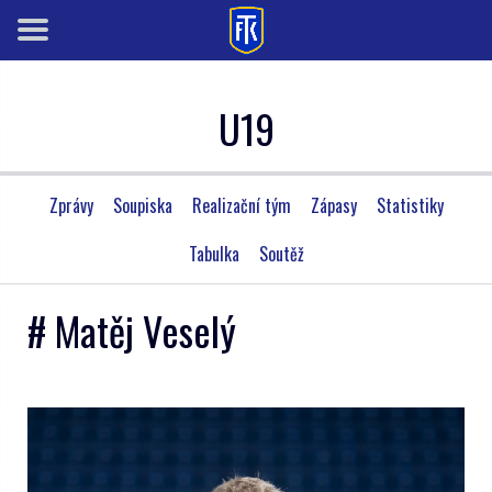
U19
Zprávy
Soupiska
Realizační tým
Zápasy
Statistiky
Tabulka
Soutěž
# Matěj Veselý