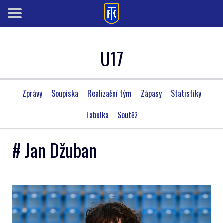
U17
Zprávy
Soupiska
Realizační tým
Zápasy
Statistiky
Tabulka
Soutěž
# Jan Džuban