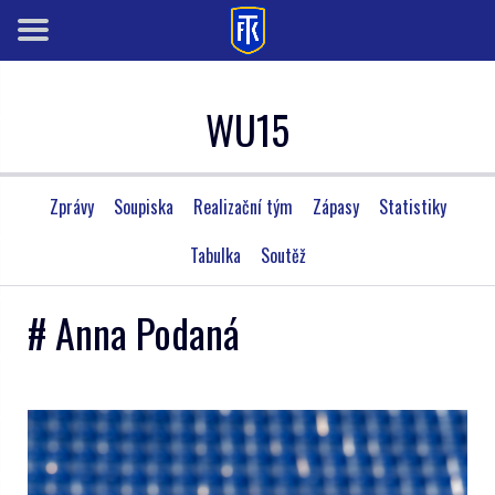
WU15
Zprávy
Soupiska
Realizační tým
Zápasy
Statistiky
Tabulka
Soutěž
# Anna Podaná