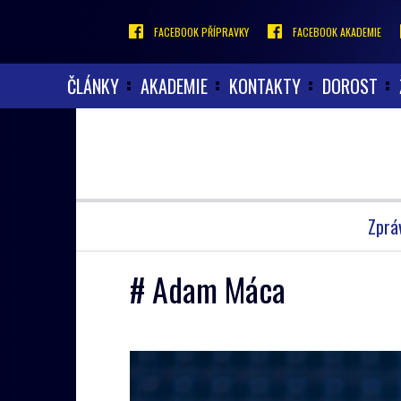
FACEBOOK PŘÍPRAVKY
FACEBOOK AKADEMIE
ČLÁNKY
AKADEMIE
KONTAKTY
DOROST
Zprá
# Adam Máca