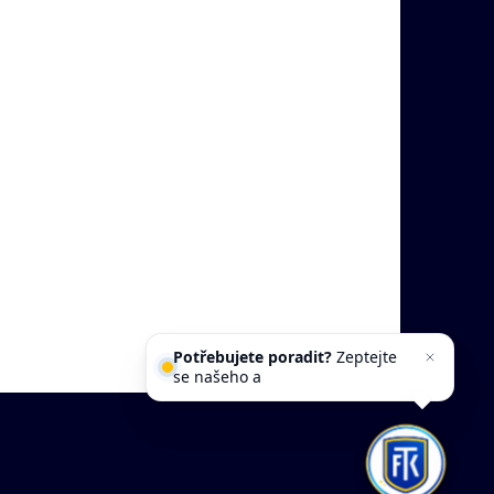
Potřebujete poradit?
Zeptejte
se našeho asistenta
Chettyho
.