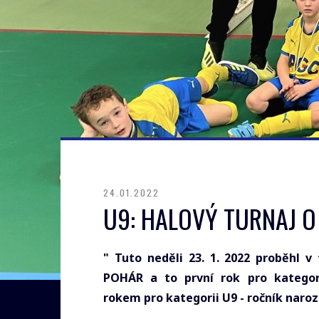
24.01.2022
U9: HALOVÝ TURNAJ 
" Tuto neděli 23. 1. 2022 proběhl v
POHÁR a to první rok pro kategori
rokem pro kategorii U9 - ročník naroz