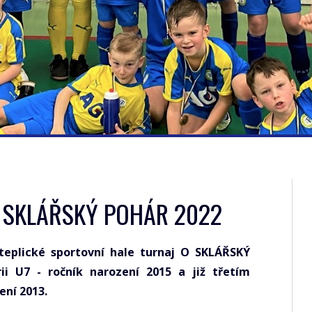
O SKLÁŘSKÝ POHÁR 2022
 teplické sportovní hale turnaj O SKLÁŘSKÝ
i U7 - ročník narození 2015 a již třetím
ení 2013.