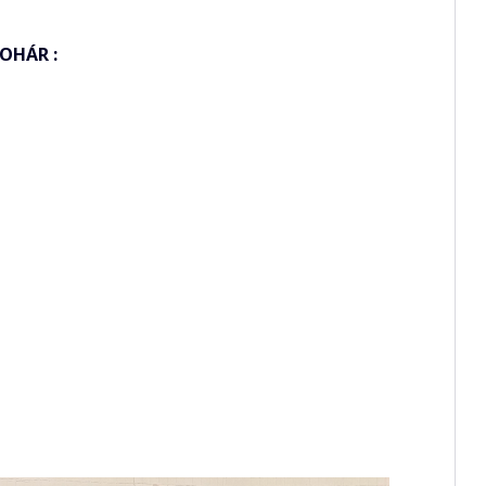
POHÁR :