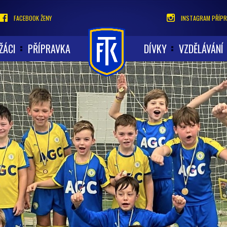
FACEBOOK ŽENY
INSTAGRAM PŘÍPR
ŽÁCI
PŘÍPRAVKA
DÍVKY
VZDĚLÁVÁNÍ