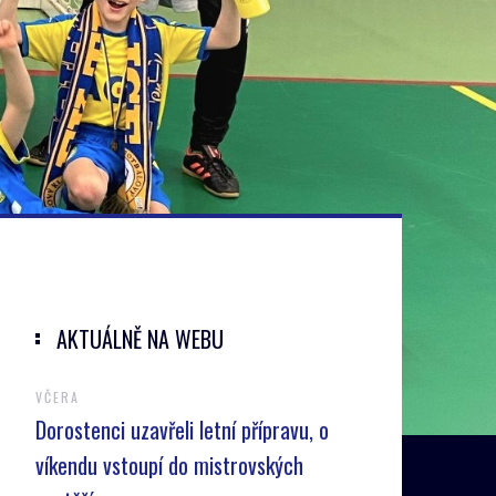
AKTUÁLNĚ NA WEBU
VČERA
Dorostenci uzavřeli letní přípravu, o
víkendu vstoupí do mistrovských