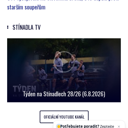
starším soupeřům
STÍNADLA TV
Týden na Stínadlech 28/26 (6.8.2026)
OFICIÁLNÍ YOUTUBE KANÁL
Potřebujete poradit?
Zeptejte se naš