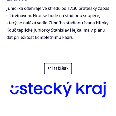
Juniorka odehraje ve středu od 17:30 přátelský zápas
s Litvínovem. Hrát se bude na stadionu soupeře,
který se nalézá vedle Zimního stadionu Ivana Hlinky.
Kouč teplické juniorky Stanislav Hejkal má v plánu
dát příležitost kompletnímu kádru.
SDÍLET ČLÁNEK