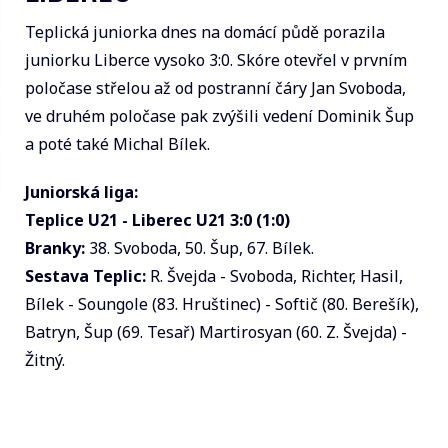
Teplická juniorka dnes na domácí půdě porazila
juniorku Liberce vysoko 3:0. Skóre otevřel v prvním
poločase střelou až od postranní čáry Jan Svoboda,
ve druhém poločase pak zvýšili vedení Dominik Šup
a poté také Michal Bílek.
Juniorská liga:
Teplice U21 - Liberec U21 3:0 (1:0)
Branky:
38. Svoboda, 50. Šup, 67. Bílek.
Sestava Teplic:
R. Švejda - Svoboda, Richter, Hasil,
Bílek - Soungole (83. Hruštinec) - Softič (80. Berešík),
Batryn, Šup (69. Tesař) Martirosyan (60. Z. Švejda) -
Žitný.