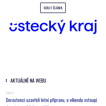
SDÍLET ČLÁNEK
AKTUÁLNĚ NA WEBU
DNES
Dorostenci uzavřeli letní přípravu, o víkendu vstoupí