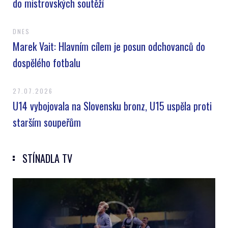
do mistrovských soutěží
DNES
Marek Vait: Hlavním cílem je posun odchovanců do
dospělého fotbalu
27.07.2026
U14 vybojovala na Slovensku bronz, U15 uspěla proti
starším soupeřům
STÍNADLA TV