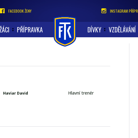
FACEBOOK ŽENY
INSTAGRAM PŘÍPR
ŽÁCI
PŘÍPRAVKA
DÍVKY
VZDĚLÁVÁNÍ
Hlavní trenér
Haviar David