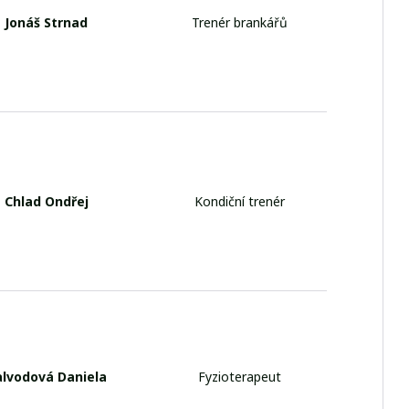
Jonáš Strnad
Trenér brankářů
Chlad Ondřej
Kondiční trenér
alvodová Daniela
Fyzioterapeut