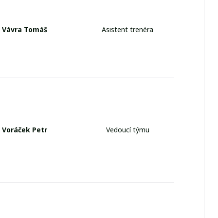
Vávra Tomáš
Asistent trenéra
Voráček Petr
Vedoucí týmu