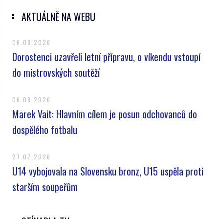
AKTUÁLNĚ NA WEBU
06.08.2026
Dorostenci uzavřeli letní přípravu, o víkendu vstoupí
do mistrovských soutěží
06.08.2026
Marek Vait: Hlavním cílem je posun odchovanců do
dospělého fotbalu
27.07.2026
U14 vybojovala na Slovensku bronz, U15 uspěla proti
starším soupeřům