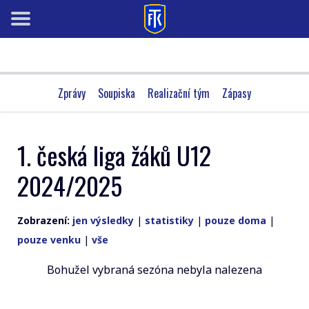
Zprávy
Soupiska
Realizační tým
Zápasy
1. česká liga žáků U12
2024/2025
Zobrazení:
jen výsledky
|
statistiky
|
pouze doma
|
pouze venku
|
vše
Bohužel vybraná sezóna nebyla nalezena