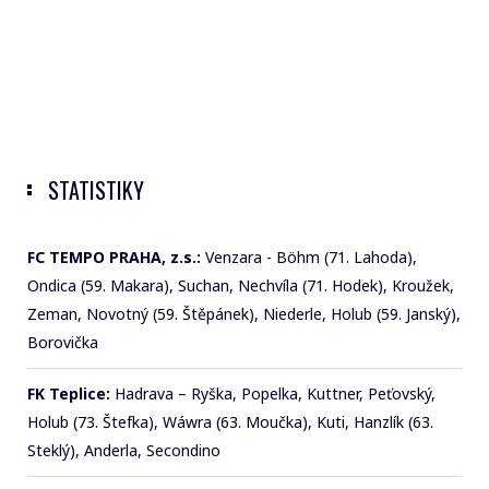
STATISTIKY
FC TEMPO PRAHA, z.s.:
Venzara - Böhm (71. Lahoda),
Ondica (59. Makara), Suchan, Nechvíla (71. Hodek), Kroužek,
Zeman, Novotný (59. Štěpánek), Niederle, Holub (59. Janský),
Borovička
FK Teplice:
Hadrava – Ryška, Popelka, Kuttner, Peťovský,
Holub (73. Štefka), Wáwra (63. Moučka), Kuti, Hanzlík (63.
Steklý), Anderla, Secondino