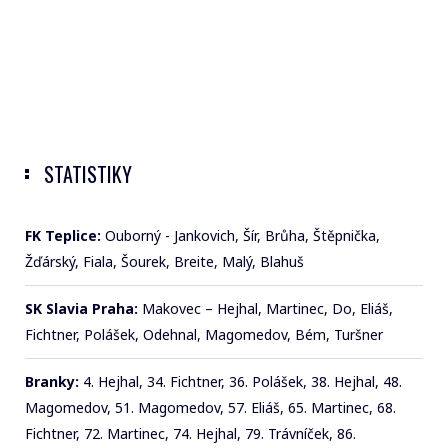
STATISTIKY
FK Teplice:
Ouborný - Jankovich, Šír, Brůha, Štěpnička,
Žďárský, Fiala, Šourek, Breite, Malý, Blahuš
SK Slavia Praha:
Makovec – Hejhal, Martinec, Do, Eliáš,
Fichtner, Polášek, Odehnal, Magomedov, Bém, Turšner
Branky:
4. Hejhal, 34. Fichtner, 36. Polášek, 38. Hejhal, 48.
Magomedov, 51. Magomedov, 57. Eliáš, 65. Martinec, 68.
Fichtner, 72. Martinec, 74. Hejhal, 79. Trávníček, 86.