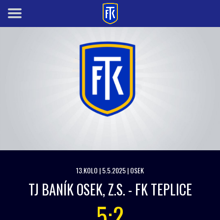
13.KOLO | 5.5.2025 | OSEK
TJ BANÍK OSEK, Z.S. - FK TEPLICE
5:2