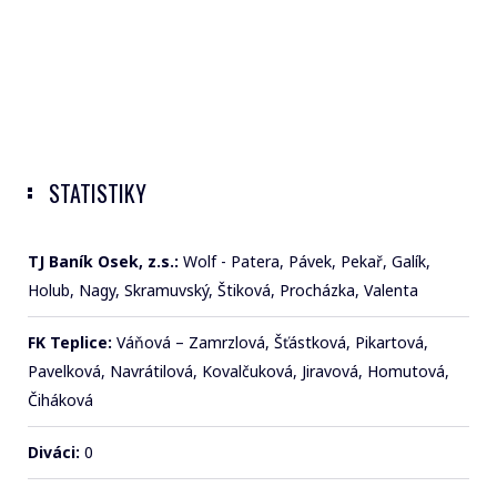
STATISTIKY
TJ Baník Osek, z.s.:
Wolf - Patera, Pávek, Pekař, Galík,
Holub, Nagy, Skramuvský, Štiková, Procházka, Valenta
FK Teplice:
Váňová – Zamrzlová, Šťástková, Pikartová,
Pavelková, Navrátilová, Kovalčuková, Jiravová, Homutová,
Čiháková
Diváci:
0