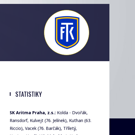
STATISTIKY
SK Aritma Praha, z.s.:
Kolda - Dvořák,
Ransdorf, Kulvejt (76. Jelínek), Kuthan (63.
Riccio), Vacek (76. Barčák), Tříletý,