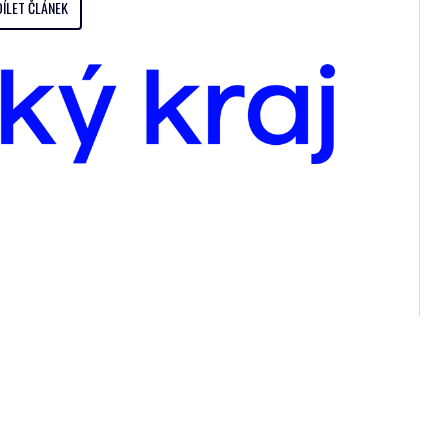
DÍLET ČLÁNEK