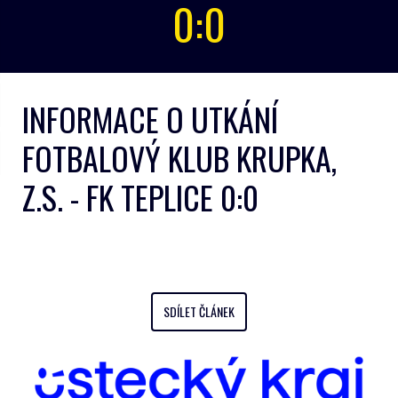
0:0
INFORMACE O UTKÁNÍ
FOTBALOVÝ KLUB KRUPKA,
Z.S. - FK TEPLICE 0:0
SDÍLET ČLÁNEK