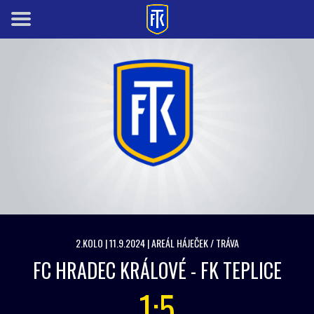
2.KOLO | 11.9.2024 | AREÁL HÁJEČEK / TRÁVA
FC HRADEC KRÁLOVÉ - FK TEPLICE
1:5