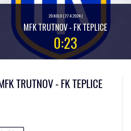
20.KOLO | 27.4.2024 |
MFK TRUTNOV - FK TEPLICE
0:23
MFK TRUTNOV - FK TEPLICE