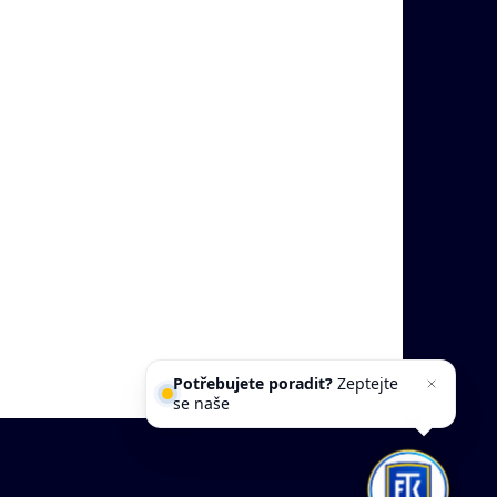
Potřebujete poradit?
Zeptejte
se našeho asistent