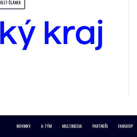
DÍLET ČLÁNEK
NOVINKY
A-TÝM
MULTIMEDIA
PARTNEŘI
FANSHOP