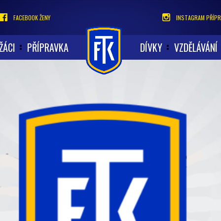
FACEBOOK ŽENY
INSTAGRAM PŘÍPR
ŽÁCI
PŘÍPRAVKA
DÍVKY
VZDĚLÁVÁNÍ