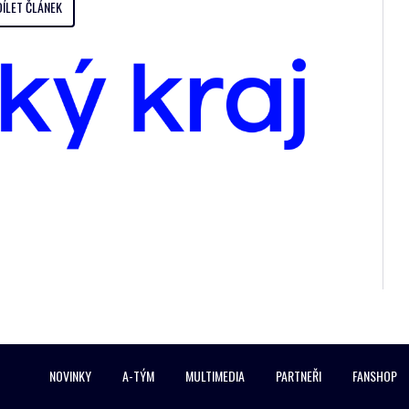
DÍLET ČLÁNEK
NOVINKY
A-TÝM
MULTIMEDIA
PARTNEŘI
FANSHOP