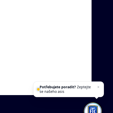
Potřebujete poradit?
Zeptejte
se našeho asistenta
Chet