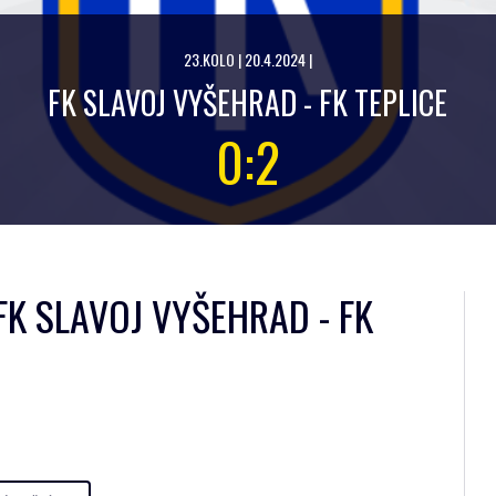
23.KOLO | 20.4.2024 |
FK SLAVOJ VYŠEHRAD - FK TEPLICE
0:2
FK SLAVOJ VYŠEHRAD - FK