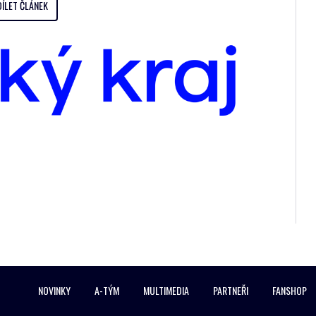
DÍLET ČLÁNEK
NOVINKY
A-TÝM
MULTIMEDIA
PARTNEŘI
FANSHOP