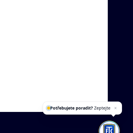
Potřebujete poradit?
Zeptejte
se našeho a