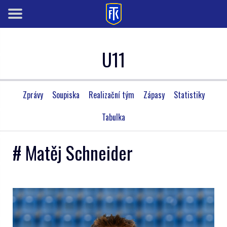
U11
Zprávy
Soupiska
Realizační tým
Zápasy
Statistiky
Tabulka
# Matěj Schneider