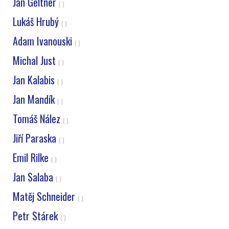
Jan Geltner
( )
Lukáš Hrubý
( )
Adam Ivanouski
( )
Michal Just
( )
Jan Kalabis
( )
Jan Mandík
( )
Tomáš Nález
( )
Jiří Paraska
( )
Emil Rilke
( )
Jan Salaba
( )
Matěj Schneider
( )
Petr Stárek
( )