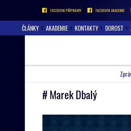
FACEBOOK PŘÍPRAVKY
FACEBOOK AKADEMIE
ČLÁNKY
AKADEMIE
KONTAKTY
DOROST
Zprá
# Marek Dbalý