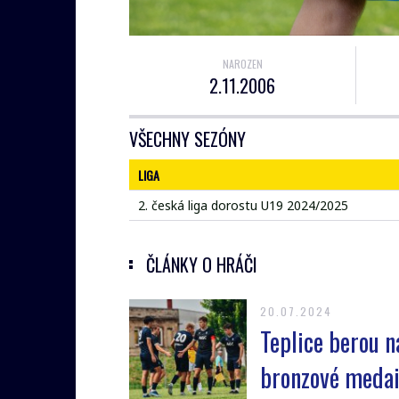
NAROZEN
2.11.2006
VŠECHNY SEZÓNY
LIGA
2. česká liga dorostu U19 2024/2025
ČLÁNKY O HRÁČI
20.07.2024
Teplice berou 
bronzové medai