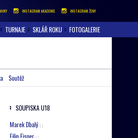
AVKY
INSTAGRAM AKADEMIE
INSTAGRAM ŽENY
TURNAJE
SKLÁŘ ROKU
FOTOGALERIE
ka
Soutěž
SOUPISKA
U18
Marek Dbalý
( )
Filip Eisner
( )