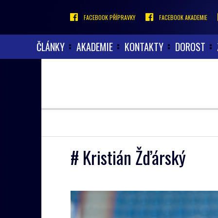
FACEBOOK PŘÍPRAVKY
FACEBOOK AKADEMIE
ČLÁNKY
AKADEMIE
KONTAKTY
DOROST
# Kristián Žďárský