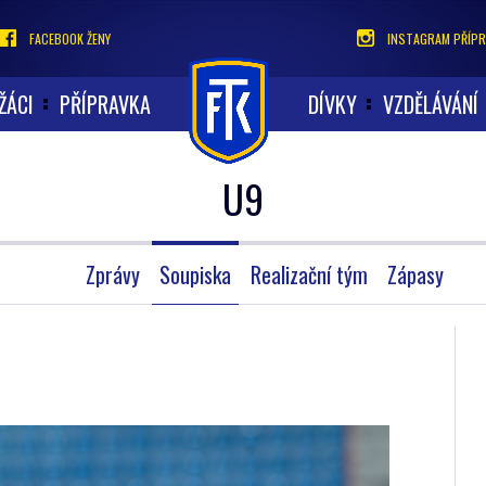
FACEBOOK ŽENY
INSTAGRAM PŘÍPR
ŽÁCI
PŘÍPRAVKA
DÍVKY
VZDĚLÁVÁNÍ
U9
Zprávy
Soupiska
Realizační tým
Zápasy