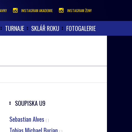
AVKY
INSTAGRAM AKADEMIE
INSTAGRAM ŽENY
TURNAJE
SKLÁŘ ROKU
FOTOGALERIE
SOUPISKA
U9
Sebastian Alves
( )
Tobias Michael Burian
( )