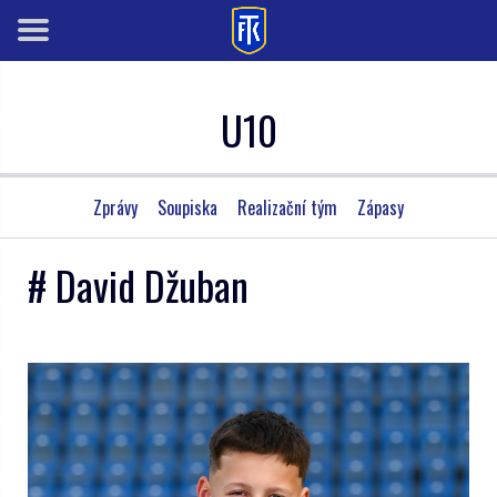
U10
Zprávy
Soupiska
Realizační tým
Zápasy
# David Džuban