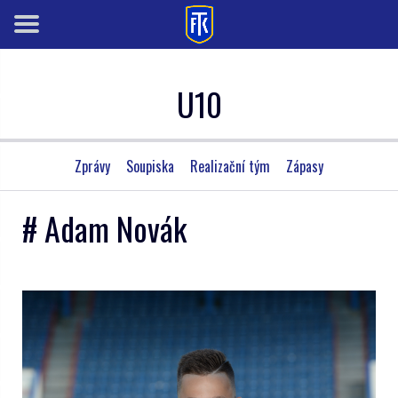
U10
Zprávy
Soupiska
Realizační tým
Zápasy
# Adam Novák