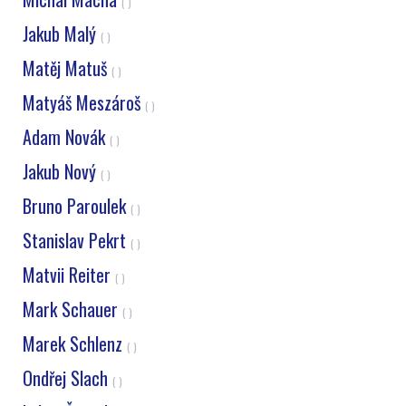
( )
Jakub Malý
( )
Matěj Matuš
( )
Matyáš Meszároš
( )
Adam Novák
( )
Jakub Nový
( )
Bruno Paroulek
( )
Stanislav Pekrt
( )
Matvii Reiter
( )
Mark Schauer
( )
Marek Schlenz
( )
Ondřej Slach
( )