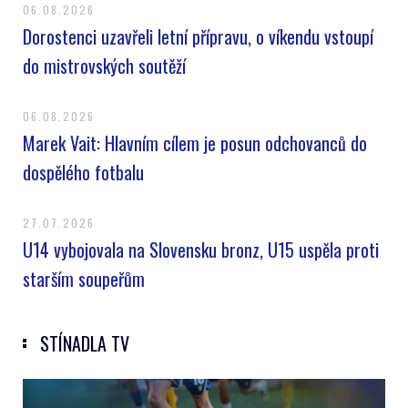
06.08.2026
Dorostenci uzavřeli letní přípravu, o víkendu vstoupí
do mistrovských soutěží
06.08.2026
Marek Vait: Hlavním cílem je posun odchovanců do
dospělého fotbalu
27.07.2026
U14 vybojovala na Slovensku bronz, U15 uspěla proti
starším soupeřům
STÍNADLA TV