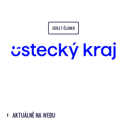
SDÍLET ČLÁNEK
AKTUÁLNĚ NA WEBU