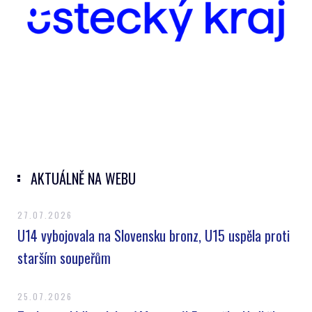
AKTUÁLNĚ NA WEBU
27.07.2026
U14 vybojovala na Slovensku bronz, U15 uspěla proti
starším soupeřům
25.07.2026