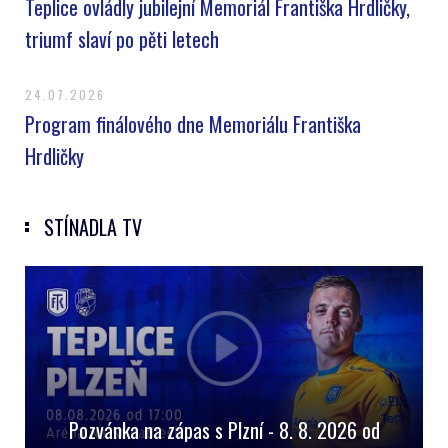
Teplice ovládly jubilejní Memoriál Františka Hrdličky,
triumf slaví po pěti letech
24.07.2026
Program finálového dne Memoriálu Františka
Hrdličky
STÍNADLA TV
Pozvánka na zápas s Plzní - 8. 8. 2026 od