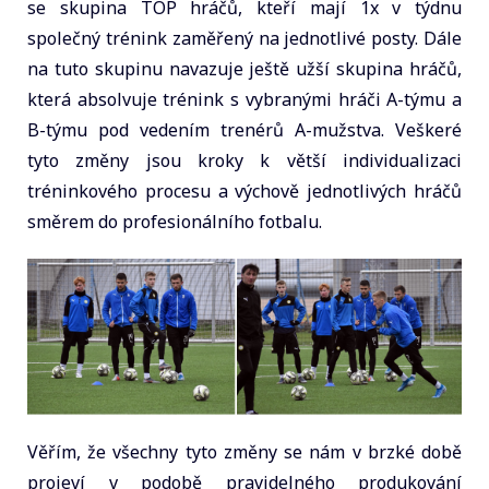
se skupina TOP hráčů, kteří mají 1x v týdnu
společný trénink zaměřený na jednotlivé posty. Dále
na tuto skupinu navazuje ještě užší skupina hráčů,
která absolvuje trénink s vybranými hráči A-týmu a
B-týmu pod vedením trenérů A-mužstva. Veškeré
tyto změny jsou kroky k větší individualizaci
tréninkového procesu a výchově jednotlivých hráčů
směrem do profesionálního fotbalu.
Věřím, že všechny tyto změny se nám v brzké době
projeví v podobě pravidelného produkování