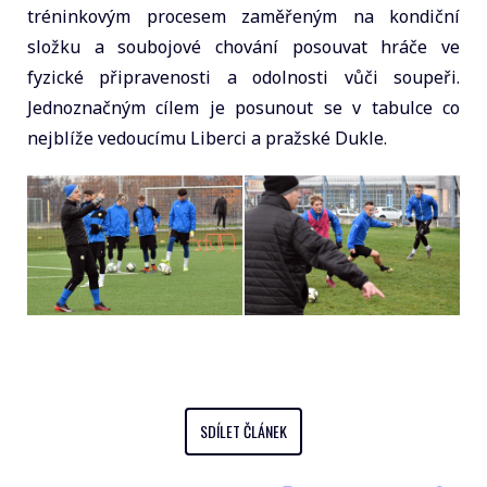
tréninkovým procesem zaměřeným na kondiční
složku a soubojové chování posouvat hráče ve
fyzické připravenosti a odolnosti vůči soupeři.
Jednoznačným cílem je posunout se v tabulce co
nejblíže vedoucímu Liberci a pražské Dukle.
SDÍLET ČLÁNEK