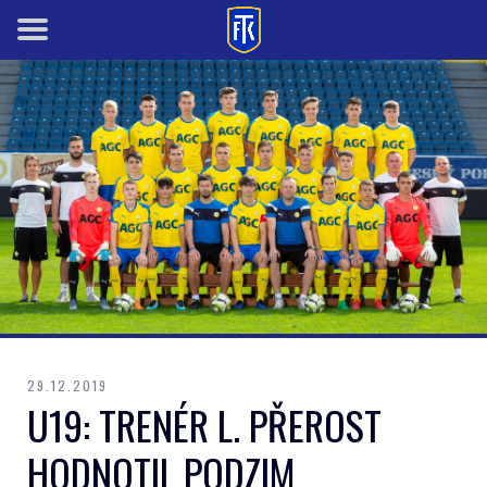
29.12.2019
U19: TRENÉR L. PŘEROST
HODNOTIL PODZIM