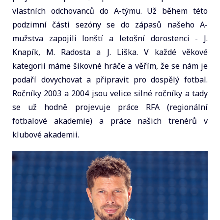
vlastních odchovanců do A-týmu. Už během této
podzimní části sezóny se do zápasů našeho A-
mužstva zapojili lonští a letošní dorostenci - J.
Knapík, M. Radosta a J. Liška. V každé věkové
kategorii máme šikovné hráče a věřím, že se nám je
podaří dovychovat a připravit pro dospělý fotbal.
Ročníky 2003 a 2004 jsou velice silné ročníky a tady
se už hodně projevuje práce RFA (regionální
fotbalové akademie) a práce našich trenérů v
klubové akademii.