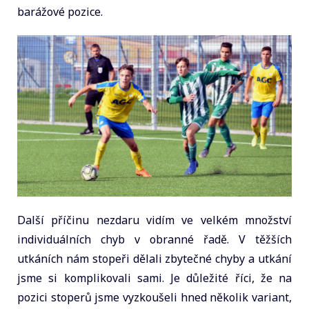
barážové pozice.
Další příčinu nezdaru vidím ve velkém množství
individuálních chyb v obranné řadě. V těžších
utkáních nám stopeři dělali zbytečné chyby a utkání
jsme si komplikovali sami. Je důležité říci, že na
pozici stoperů jsme vyzkoušeli hned několik variant,