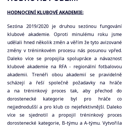
HODNOCENÍ KLUBOVÉ AKADEMIE:
Sezóna 2019/2020 je druhou sezónou fungování
klubové akademie. Oproti minulému roku jsme
udělali hned několik změn a věřím že tyto avizované
změny v tréninkovém procesu nás posunou vpřed.
Daleko více se propojila spolupráce a návaznost
klubové akademie na RFA - regionální fotbalovou
akademii. Trenéři obou akademií se pravidelně
scházejí a řeší společně požadavky na hráče
a na tréninkový proces tak, aby přechod do
dorostenecké kategorie byl pro hráče co
nejjednodušší a pro klub co nejefektivnější. Daleko
více se sjednotil a propojil tréninkový proces
dorostenecké kategorie, B-týmu a A-týmu. Vytvořila