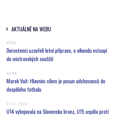
AKTUÁLNĚ NA WEBU
VČERA
Dorostenci uzavřeli letní přípravu, o víkendu vstoupí
do mistrovských soutěží
VČERA
Marek Vait: Hlavním cílem je posun odchovanců do
dospělého fotbalu
27.07.2026
U14 vybojovala na Slovensku bronz, U15 uspěla proti