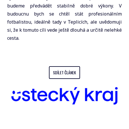
budeme předvádět stabilně dobré výkony. V
budoucnu bych se chtěl stát profesionálním
fotbalistou, ideálně tady v Teplicích, ale uvědomuji
si, že k tomuto cíli vede ještě dlouhá a určitě nelehké
cesta.
SDÍLET ČLÁNEK