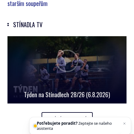
starším soupeřům
STÍNADLA TV
Týden na Stínadlech 28/26 (6.8.2026)
OFICIÁLNÍ YOUTUBE KANÁL
Potřebujete poradit?
Zeptejte se našeho
asistenta
Chettyho
.