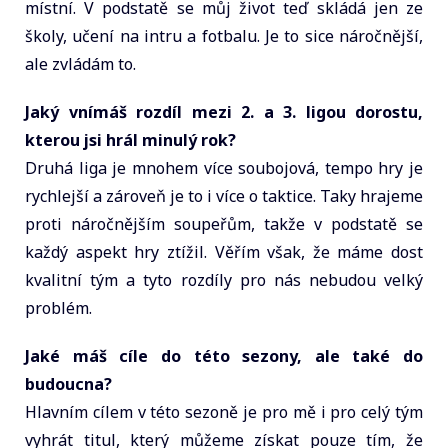
místní. V podstatě se můj život teď skládá jen ze
školy, učení na intru a fotbalu. Je to sice náročnější,
ale zvládám to.
Jaký vnímáš rozdíl mezi 2. a 3. ligou dorostu,
kterou jsi hrál minulý rok?
Druhá liga je mnohem více soubojová, tempo hry je
rychlejší a zároveň je to i více o taktice. Taky hrajeme
proti náročnějším soupeřům, takže v podstatě se
každý aspekt hry ztížil. Věřím však, že máme dost
kvalitní tým a tyto rozdíly pro nás nebudou velký
problém.
Jaké máš cíle do této sezony, ale také do
budoucna?
Hlavním cílem v této sezoně je pro mě i pro celý tým
vyhrát titul, který můžeme získat pouze tím, že