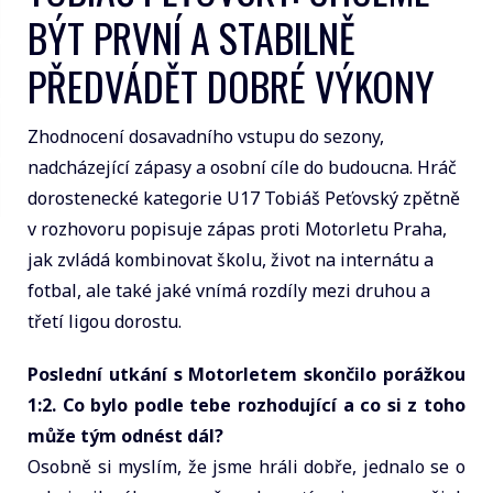
BÝT PRVNÍ A STABILNĚ
PŘEDVÁDĚT DOBRÉ VÝKONY
Zhodnocení dosavadního vstupu do sezony,
nadcházející zápasy a osobní cíle do budoucna. Hráč
dorostenecké kategorie U17 Tobiáš Peťovský zpětně
v rozhovoru popisuje zápas proti Motorletu Praha,
jak zvládá kombinovat školu, život na internátu a
fotbal, ale také jaké vnímá rozdíly mezi druhou a
třetí ligou dorostu.
Poslední utkání s Motorletem skončilo porážkou
1:2. Co bylo podle tebe rozhodující a co si z toho
může tým odnést dál?
Osobně si myslím, že jsme hráli dobře, jednalo se o