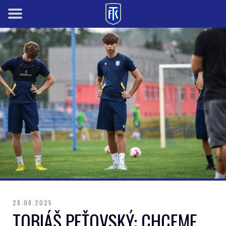
28.08.2025
TOBIÁŠ PEŤOVSKÝ: CHCEME