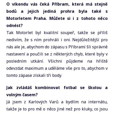
O víkendu vás čeká Příbram, která má stejně
bodů a jejich jediná prohra byla také s
Motorletem Praha. Můžete si i z tohoto něco
odnést?
Tak Motorlet byl kvalitní soupeř, takže se příliš
nedivím, že s ním prohráli i oni. Nejdůležitější pro
nás ale je, abychom do zápasu s Příbramí šli správně
nastavení a poučili se z některých chyb, které byly v
posledním utkání. Všichni půjdeme na hřiště
odevzdat maximum a uděláme vše pro to, abychom v
tomto zápase získali tři body.
Jak zvládáš kombinovat fotbal se školou a
volným časem?
Já jsem z Karlových Varů a bydlím na internátu,
takže je to pro mě o něco jiné než pro kluky, co jsou