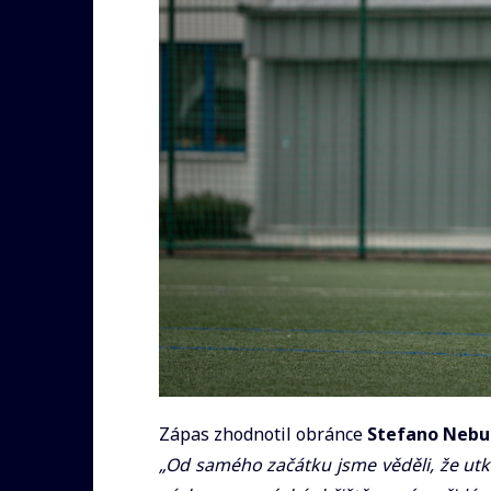
Zápas zhodnotil obránce
Stefano Nebul
„Od samého začátku jsme věděli, že utk