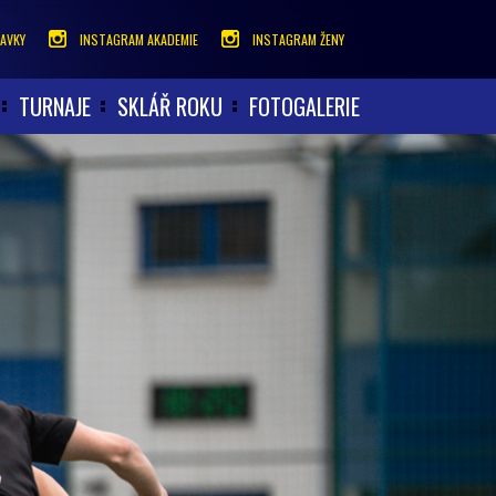
AVKY
INSTAGRAM AKADEMIE
INSTAGRAM ŽENY
TURNAJE
SKLÁŘ ROKU
FOTOGALERIE