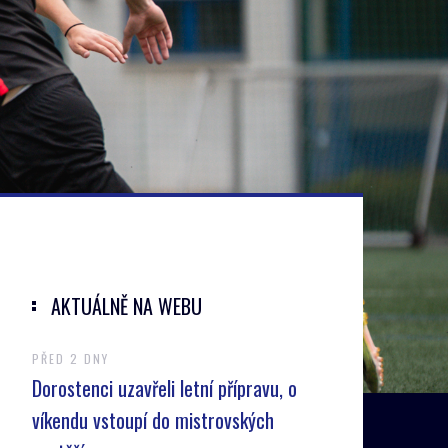
AKTUÁLNĚ NA WEBU
PŘED 2 DNY
Dorostenci uzavřeli letní přípravu, o
víkendu vstoupí do mistrovských