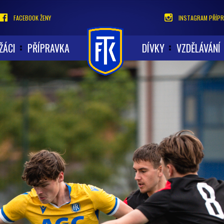
FACEBOOK ŽENY
INSTAGRAM PŘÍPR
ŽÁCI
PŘÍPRAVKA
DÍVKY
VZDĚLÁVÁNÍ