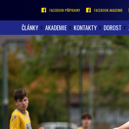
FACEBOOK PŘÍPRAVKY
FACEBOOK AKADEMIE
ČLÁNKY
AKADEMIE
KONTAKTY
DOROST