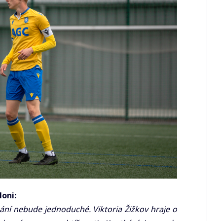
oni:
ání nebude jednoduché. Viktoria Žižkov hraje o