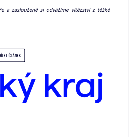
ře a zaslouženě si odvážíme vítězství z těžké
DÍLET ČLÁNEK