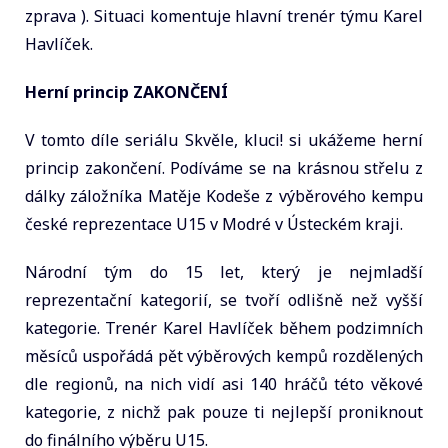
zprava ). Situaci komentuje hlavní trenér týmu Karel
Havlíček.
Herní princip ZAKONČENÍ
V tomto díle seriálu Skvěle, kluci! si ukážeme herní
princip zakončení. Podíváme se na krásnou střelu z
dálky záložníka Matěje Kodeše z výběrového kempu
české reprezentace U15 v Modré v Ústeckém kraji.
Národní tým do 15 let, který je nejmladší
reprezentační kategorií, se tvoří odlišně než vyšší
kategorie. Trenér Karel Havlíček během podzimních
měsíců uspořádá pět výběrových kempů rozdělených
dle regionů, na nich vidí asi 140 hráčů této věkové
kategorie, z nichž pak pouze ti nejlepší proniknout
do finálního výběru U15.