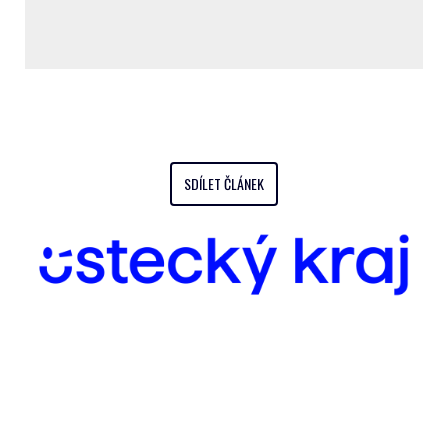
SDÍLET ČLÁNEK