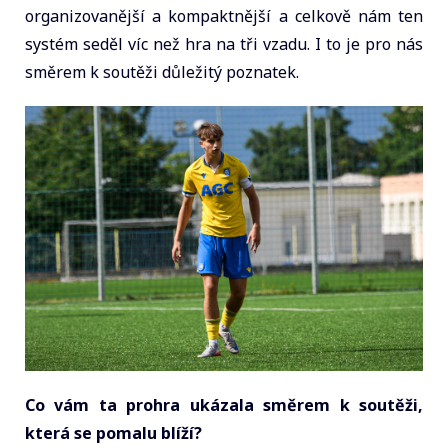
organizovanější a kompaktnější a celkově nám ten
systém seděl víc než hra na tři vzadu. I to je pro nás
směrem k soutěži důležitý poznatek.
Co vám ta prohra ukázala směrem k soutěži,
která se pomalu blíží?