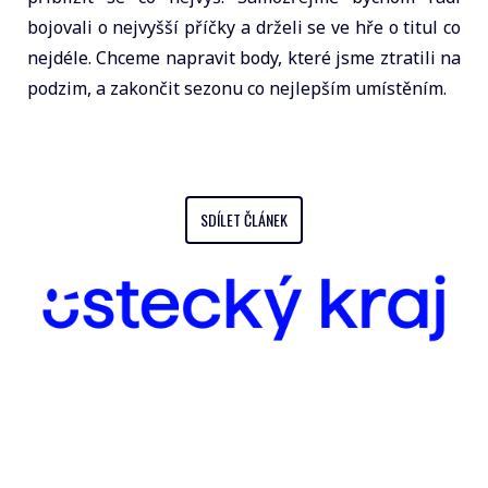
bojovali o nejvyšší příčky a drželi se ve hře o titul co
nejdéle. Chceme napravit body, které jsme ztratili na
podzim, a zakončit sezonu co nejlepším umístěním.
SDÍLET ČLÁNEK