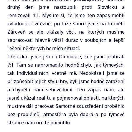
druhý den jsme nastoupili proti Slovácku a
remizovali 1:1. Myslím si, že jsme ten zápas mohli
zvládnout i vítězně, protože šance jsme na to měli.
Zároveň se ale ukázaly věci, na kterých musíme
zapracovat, hlavně větší důraz v soubojích a lepší
řešení některých herních situací.
Třetí den jsme jeli do Olomouce, kde jsme prohráli
7:1. Tam se nahromadilo hodně chyb, jak týmových,
tak individuálních, včetně mě. Nedokázali jsme se
přizpůsobit jejich stylu hry, byli jsme hodně zatažení
a chybělo nám sebevědomí. Ten zápas nám, ale
jasně ukázal realitu a pojmenoval oblasti, na kterých
musíme dál pracovat. Samotné soustředění proběhlo
bez problémů, atmosféra byla dobrá a po týmové
stránce nám určitě pomohlo.