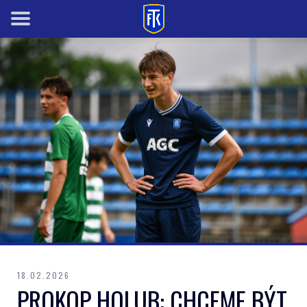
18.02.2026
PROKOP HOLUB: CHCEME BÝT