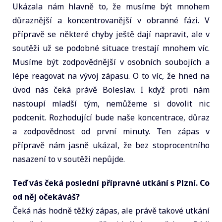
Ukázala nám hlavně to, že musíme být mnohem
důraznější a koncentrovanější v obranné fázi. V
přípravě se některé chyby ještě dají napravit, ale v
soutěži už se podobné situace trestají mnohem víc.
Musíme být zodpovědnější v osobních soubojích a
lépe reagovat na vývoj zápasu. O to víc, že hned na
úvod nás čeká právě Boleslav. I když proti nám
nastoupí mladší tým, nemůžeme si dovolit nic
podcenit. Rozhodující bude naše koncentrace, důraz
a zodpovědnost od první minuty. Ten zápas v
přípravě nám jasně ukázal, že bez stoprocentního
nasazení to v soutěži nepůjde.
Teď vás čeká poslední přípravné utkání s Plzní. Co
od něj očekáváš?
Čeká nás hodně těžký zápas, ale právě takové utkání