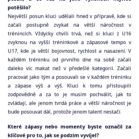
potěšilo?
Největší posun kluci udělali hned v přípravě, kde si
začali postupně zvykat na větší náročnost v
trénincích. Vždycky chvíli trvá, než si kluci z U16
zvyknou na vyšší tréninkové a zápasové tempo v
U17, kde je větší bojovnost, rychlost a nasazení. V
každém tréninku od prvního dne na sobě začali
daleko víc makat než v předešlé kategorii. Začali
pracovat jako tým a posouvali se v každém tréninku
a zápase výš a výš. Kluci k tomu přistoupili
zodpovědně a za to je musím pochválit, jak to
zvládají, ale jenom tvrdá práce a větší náročnost je
bude posouvat dál, protože jenom talent nestačí.
Které zápasy nebo momenty byste označil za
klíčové pro to, jak se podzim vyvíjel?