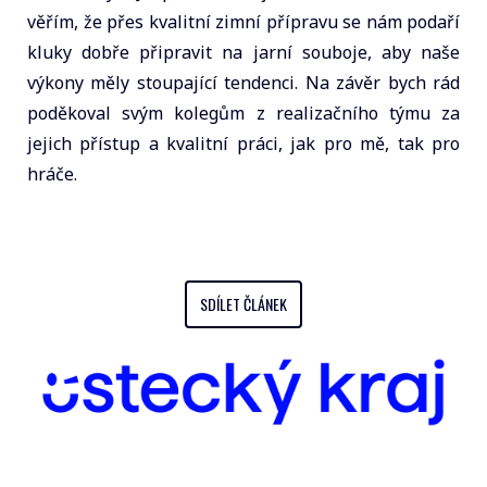
věřím, že přes kvalitní zimní přípravu se nám podaří
kluky dobře připravit na jarní souboje, aby naše
výkony měly stoupající tendenci. Na závěr bych rád
poděkoval svým kolegům z realizačního týmu za
jejich přístup a kvalitní práci, jak pro mě, tak pro
hráče.
SDÍLET ČLÁNEK