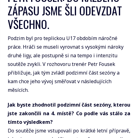
ZÁPASU JSME ŠLI ODEVZDAT
VŠECHNO.
Podzim byl pro teplickou U17 obdobím náročné
práce. Hráči se museli vyrovnat s vysokými nároky
druhé ligy, ale postupně si na tempo i intenzitu
soutěže zvykli. V rozhovoru trenér Petr Fousek
přibližuje, jak tým zvládl podzimní část sezóny a
kam chce jeho vývoj směřovat v následujících
měsících.
Jak byste zhodnotil podzimní část sezóny, kterou
jste zakončili na 4. místě? Co podle vás stálo za
tímto výsledkem?
Do soutěže jsme vstupovali po krátké letní přípravě,