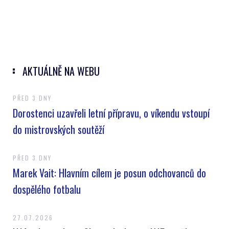
AKTUÁLNĚ NA WEBU
PŘED 3 DNY
Dorostenci uzavřeli letní přípravu, o víkendu vstoupí
do mistrovských soutěží
PŘED 3 DNY
Marek Vait: Hlavním cílem je posun odchovanců do
dospělého fotbalu
27.07.2026