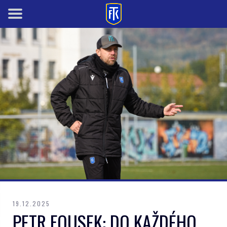
19.12.2025
PETR FOUSEK: DO KAŽDÉHO