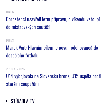
DNES
Dorostenci uzavřeli letní přípravu, o víkendu vstoupí
do mistrovských soutěží
DNES
Marek Vait: Hlavním cílem je posun odchovanců do
dospělého fotbalu
27.07.2026
U14 vybojovala na Slovensku bronz, U15 uspěla proti
starším soupeřům
STÍNADLA TV