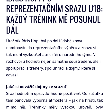
REPREZENTAČNÍM SRAZU U18:
KAŽDÝ TRÉNINK MĚ POSUNUL
DÁL
Útočník Idris Hopi byl po delší době znovu
nominován do reprezentačního výběru a znovu si
tak mohl vyzkoušet atmosféru národního týmu. V
rozhovoru hodnotí nejen samotné soustředění, ale i
spolupráci s trenéry, spoluhráči a dojmy, které si
odvezl.
Jaké si odvážíš dojmy ze srazu?
Sraz hodnotím opravdu hodně pozitivně. Od začátku
tam panovala výborná atmosféra – jak na hřišti, tak
mimo něj. Tréninky měly vysokou úroveň, byly