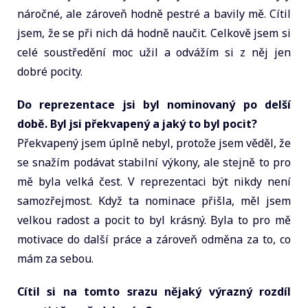
náročné, ale zároveň hodně pestré a bavily mě. Cítil
jsem, že se při nich dá hodně naučit. Celkově jsem si
celé soustředění moc užil a odvážím si z něj jen
dobré pocity.
Do reprezentace jsi byl nominovaný po delší
době. Byl jsi překvapený a jaký to byl pocit?
Překvapený jsem úplně nebyl, protože jsem věděl, že
se snažím podávat stabilní výkony, ale stejně to pro
mě byla velká čest. V reprezentaci být nikdy není
samozřejmost. Když ta nominace přišla, měl jsem
velkou radost a pocit to byl krásný. Byla to pro mě
motivace do další práce a zároveň odměna za to, co
mám za sebou.
Cítil si na tomto srazu nějaký výrazný rozdíl