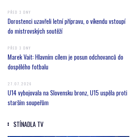
PŘED 3 DNY
Dorostenci uzavřeli letní přípravu, o víkendu vstoupí
do mistrovských soutěží
PŘED 3 DNY
Marek Vait: Hlavním cílem je posun odchovanců do
dospělého fotbalu
27.07.2026
U14 vybojovala na Slovensku bronz, U15 uspěla proti
starším soupeřům
STÍNADLA TV