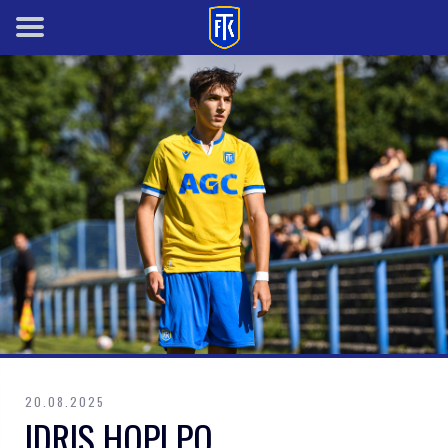
20.08.2025
IDRIS HOPI PO