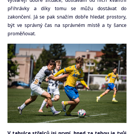
přihrávky a díky tomu se můžu dostávat do
zakončení. Já se pak snažím dobře hledat prostory,
být ve správný čas na správném místě a ty šance
proměňovat.
V tabulce střelců jsi první, hned za tebou je tvůj