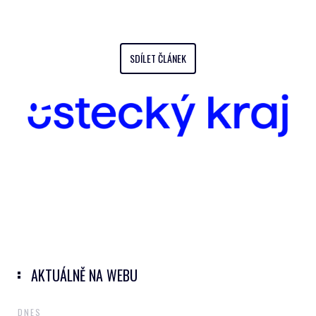
SDÍLET ČLÁNEK
AKTUÁLNĚ NA WEBU
DNES