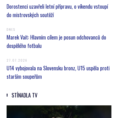
Dorostenci uzavřeli letní přípravu, o víkendu vstoupí
do mistrovských soutěží
DNES
Marek Vait: Hlavním cílem je posun odchovanců do
dospělého fotbalu
27.07.2026
U14 vybojovala na Slovensku bronz, U15 uspěla proti
starším soupeřům
STÍNADLA TV