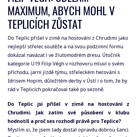
MAXIMUM, ABYCH MOHL V
TEPLICÍCH ZŮSTAT
Do Teplic přišel v zimě na hostování z Chrudimi jako
nejlepší střelec soutěže a na svou podzimní formu
dokázal navázat i ve žlutomodrém dresu. Útočník
kategorie U19 Filip Végh v rozhovoru mluví o svém
příchodu, jarní jízdě týmu, střeleckém hecování s
Idrisem Hopim, důležitém derby v Ústí i o tom, že by
rád v Teplicích pokračoval také po sezoně.
Do Teplic jsi přišel v zimě na hostování z
Chrudimi. Jak zatím své působení v klubu
hodnotíš a proč ses rozhodl právě pro Teplice?
Myslím si, že jsem tady dostal opravdu dobrou šanci.