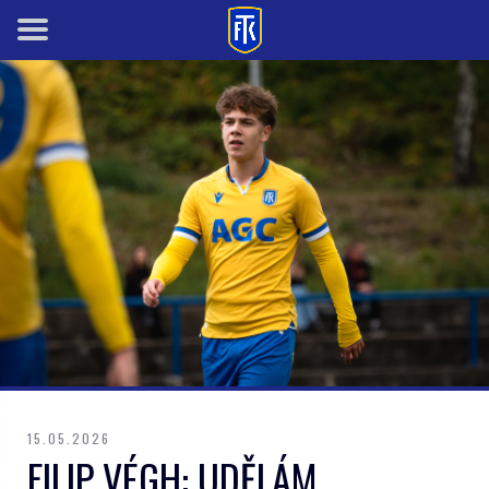
15.05.2026
FILIP VÉGH: UDĚLÁM