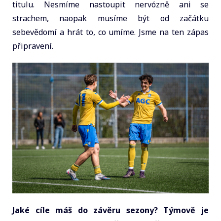
titulu. Nesmíme nastoupit nervózně ani se
strachem, naopak musíme být od začátku
sebevědomí a hrát to, co umíme. Jsme na ten zápas
připravení.
Jaké cíle máš do závěru sezony? Týmově je