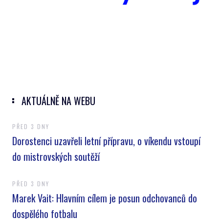
AKTUÁLNĚ NA WEBU
PŘED 3 DNY
Dorostenci uzavřeli letní přípravu, o víkendu vstoupí
do mistrovských soutěží
PŘED 3 DNY
Marek Vait: Hlavním cílem je posun odchovanců do
dospělého fotbalu