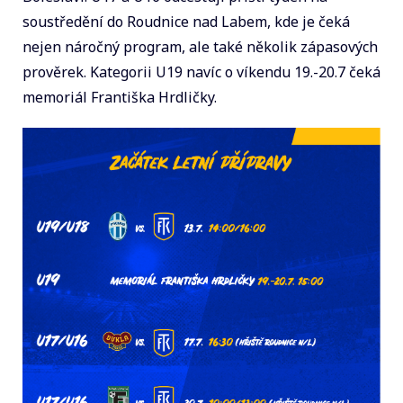
soustředění do Roudnice nad Labem, kde je čeká
nejen náročný program, ale také několik zápasových
prověrek. Kategorii U19 navíc o víkendu 19.-20.7 čeká
memoriál Františka Hrdličky.