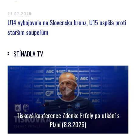
27.07.2026
U14 vybojovala na Slovensku bronz, U15 uspěla proti
starším soupeřům
STÍNADLA TV
Tisková konference Zdenko Frťaly po utkání s
Plzní (8.8.2026)