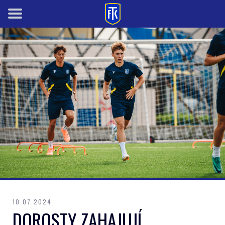
10.07.2024
DOROSTY ZAHAJUJÍ