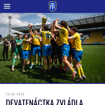
22.05.2026
DEVATENÁCTKA ZVLÁDLA