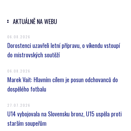
AKTUÁLNĚ NA WEBU
06.08.2026
Dorostenci uzavřeli letní přípravu, o víkendu vstoupí
do mistrovských soutěží
06.08.2026
Marek Vait: Hlavním cílem je posun odchovanců do
dospělého fotbalu
27.07.2026
U14 vybojovala na Slovensku bronz, U15 uspěla proti
starším soupeřům