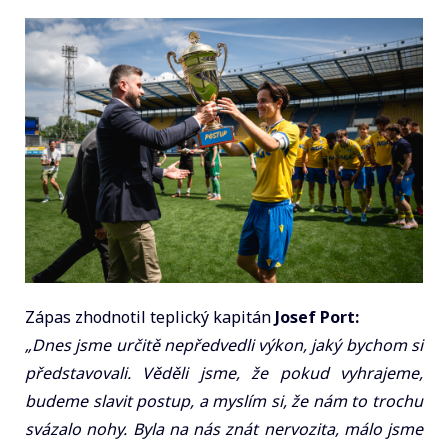
Zápas zhodnotil teplický kapitán
Josef Port:
„Dnes jsme určitě nepředvedli výkon, jaký bychom si
představovali. Věděli jsme, že pokud vyhrajeme,
budeme slavit postup, a myslím si, že nám to trochu
svázalo nohy. Byla na nás znát nervozita, málo jsme