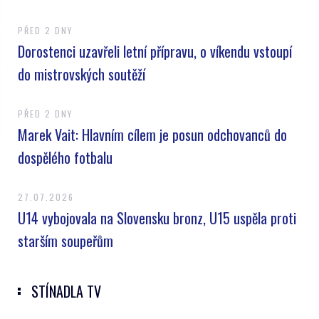
PŘED 2 DNY
Dorostenci uzavřeli letní přípravu, o víkendu vstoupí
do mistrovských soutěží
PŘED 2 DNY
Marek Vait: Hlavním cílem je posun odchovanců do
dospělého fotbalu
27.07.2026
U14 vybojovala na Slovensku bronz, U15 uspěla proti
starším soupeřům
STÍNADLA TV