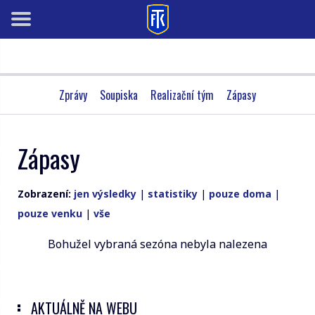
Zprávy
Soupiska
Realizační tým
Zápasy
Zápasy
Zobrazení:
jen výsledky
|
statistiky
|
pouze doma
|
pouze venku
|
vše
Bohužel vybraná sezóna nebyla nalezena
AKTUÁLNĚ NA WEBU