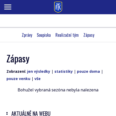
Zprávy
Soupiska
Realizační tým
Zápasy
Zápasy
Zobrazení:
jen výsledky
|
statistiky
|
pouze doma
|
pouze venku
|
vše
Bohužel vybraná sezóna nebyla nalezena
AKTUÁLNĚ NA WEBU