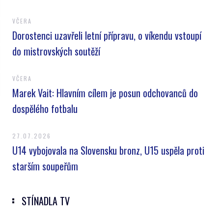
VČERA
Dorostenci uzavřeli letní přípravu, o víkendu vstoupí
do mistrovských soutěží
VČERA
Marek Vait: Hlavním cílem je posun odchovanců do
dospělého fotbalu
27.07.2026
U14 vybojovala na Slovensku bronz, U15 uspěla proti
starším soupeřům
STÍNADLA TV