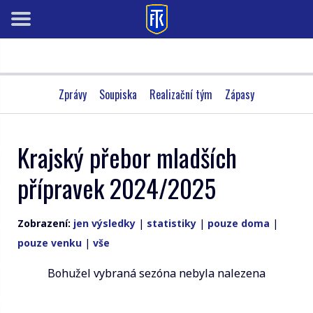
Zprávy
Soupiska
Realizační tým
Zápasy
Krajský přebor mladších
přípravek 2024/2025
Zobrazení:
jen výsledky
|
statistiky
|
pouze doma
|
pouze venku
|
vše
Bohužel vybraná sezóna nebyla nalezena