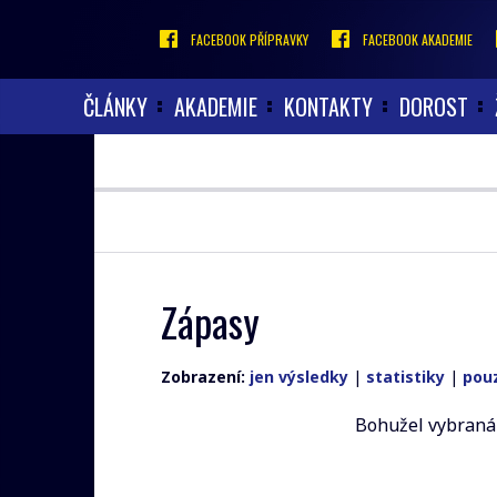
FACEBOOK PŘÍPRAVKY
FACEBOOK AKADEMIE
ČLÁNKY
AKADEMIE
KONTAKTY
DOROST
Zápasy
Zobrazení:
jen výsledky
|
statistiky
|
pou
Bohužel vybraná