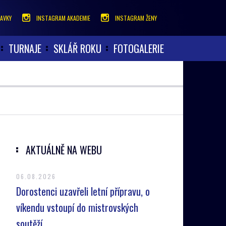
AVKY
INSTAGRAM AKADEMIE
INSTAGRAM ŽENY
TURNAJE
SKLÁŘ ROKU
FOTOGALERIE
AKTUÁLNĚ NA WEBU
06.08.2026
Dorostenci uzavřeli letní přípravu, o
víkendu vstoupí do mistrovských
soutěží